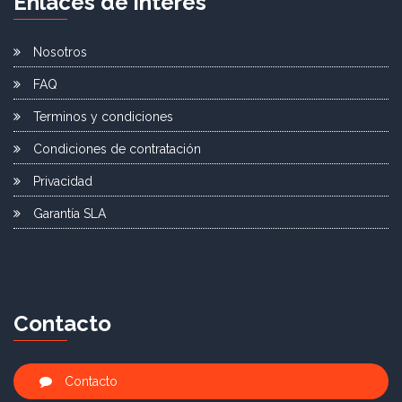
E
nlaces de
i
nterés
Nosotros
FAQ
Terminos y condiciones
Condiciones de contratación
Privacidad
Garantía SLA
C
ontacto
Contacto