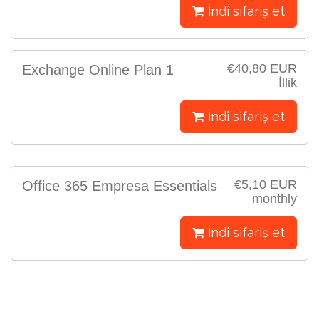
İndi sifariş et
€40,80 EUR
Exchange Online Plan 1
İllik
İndi sifariş et
€5,10 EUR
Office 365 Empresa Essentials
monthly
İndi sifariş et