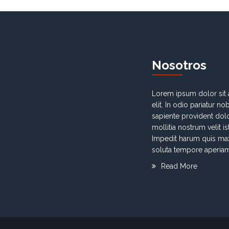
N
osotros
Lorem ipsum dolor sit 
elit. In odio pariatur n
sapiente provident dolo
mollitia nostrum velit i
Impedit harum quis ma
soluta tempore aperiam
Read More