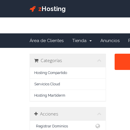
z
Hosting
Área de Clientes
Tienda
Anuncios
Categorías
Hosting Compartido
Servicios Cloud
Hosting Martiderm
Acciones
Registrar Dominios