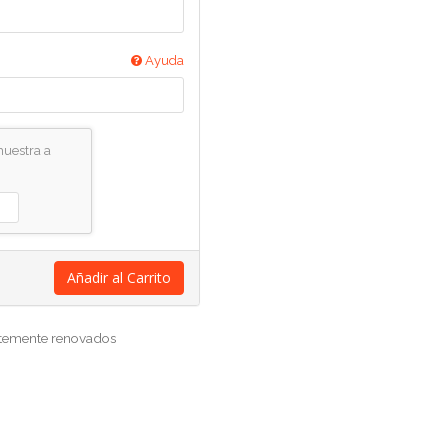
Ayuda
muestra a
Añadir al Carrito
entemente renovados