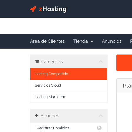
z
Hosting
Área de Clientes
Tienda
Anuncios
Categorías
Hosting Compartido
Pl
Servicios Cloud
Hosting Martiderm
Acciones
Registrar Dominios