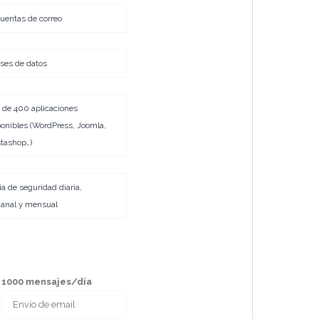
uentas de correo
ses de datos
 de 400 aplicaciones
onibles (WordPress, Joomla,
tashop…)
a de seguridad diaria,
anal y mensual
1000 mensajes/día
Envío de email